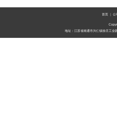
首页
|
公
Copyr
地址：江苏省南通市兴仁镇徐庄工业园 联系人