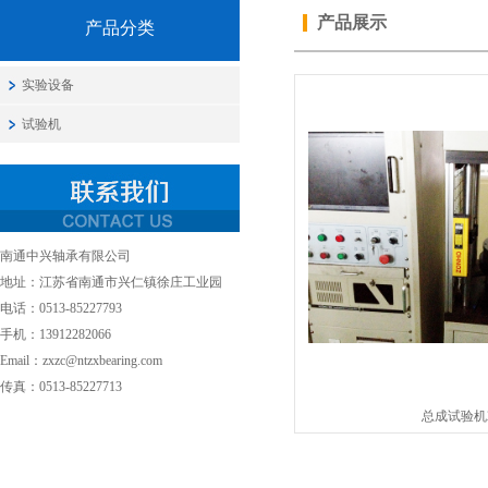
产品展示
产品分类
实验设备
试验机
南通中兴轴承有限公司
地址：江苏省南通市兴仁镇徐庄工业园
电话：0513-85227793
手机：13912282066
Email：zxzc@ntzxbearing.com
传真：0513-85227713
总成试验机