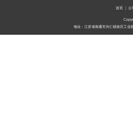
首页
|
公
Copyr
地址：江苏省南通市兴仁镇徐庄工业园 联系人