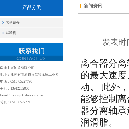
新闻资讯
产品分类
实验设备
试验机
发表时
离合器分离
南通中兴轴承有限公司
的最大速度
地址：江苏省南通市兴仁镇徐庄工业园
电话：0513-85227793
动。 此外
手机：13912282066
能够控制离
Email：zxzc@ntzxbearing.com
传真：0513-85227713
器分离轴承
润滑脂。