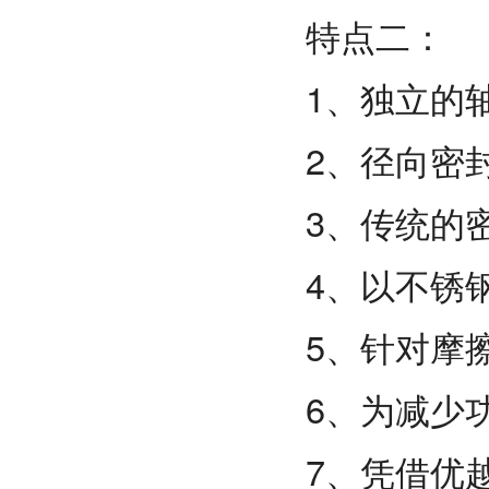
特点二：
1、独立的
2、径向密
3、传统的
4、以不锈
5、针对摩
6、为减少
7、凭借优