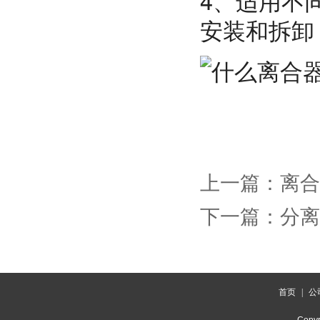
4、适用不
安装和拆卸
上一篇：
离合
下一篇：
分离
首页
|
公